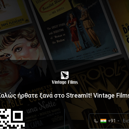
αλώς ήρθατε ξανά στο StreamIt! Vintage Film
+91