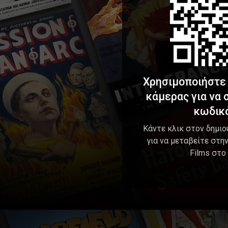
Χρησιμοποιήστε
κάμερας για να
κωδικ
Κάντε κλικ στον δημι
για να μεταβείτε στη
Films στο