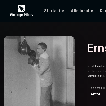
Startseite
Alle Inhalte
De
Ernst Deutsch
Ern
Ernst Deutsc
protagonist 
Famulus in Pa
BESETZU
Actor