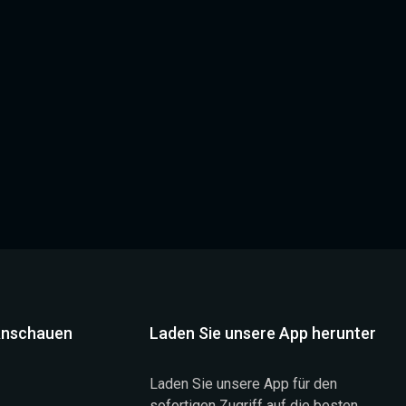
Anschauen
Laden Sie unsere App herunter
Laden Sie unsere App für den
sofortigen Zugriff auf die besten