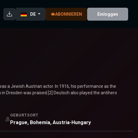
DE
ABONNIEREN
Einloggen
as a Jewish Austrian actor. In 1916, his performance as the
n in Dresden was praised.[2] Deutsch also played the antihero
GEBURTSORT
Prague, Bohemia, Austria-Hungary