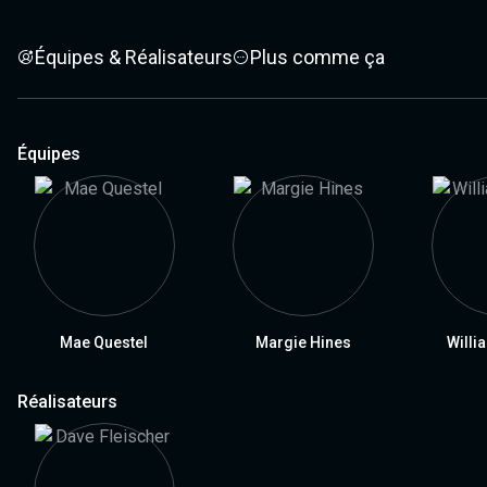
Équipes & Réalisateurs
Plus comme ça
Équipes
Mae Questel
Margie Hines
Willi
Réalisateurs