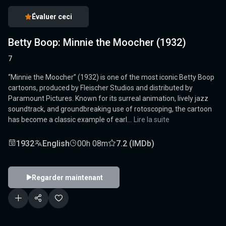
Évaluer ceci
Betty Boop: Minnie the Moocher (1932)
7
“Minnie the Moocher” (1932) is one of the most iconic Betty Boop
cartoons, produced by Fleischer Studios and distributed by
Paramount Pictures. Known for its surreal animation, lively jazz
soundtrack, and groundbreaking use of rotoscoping, the cartoon
has become a classic example of earl...
Lire la suite
1932
English
00h 08m
7.2 (IMDb)
Regarder maintenant