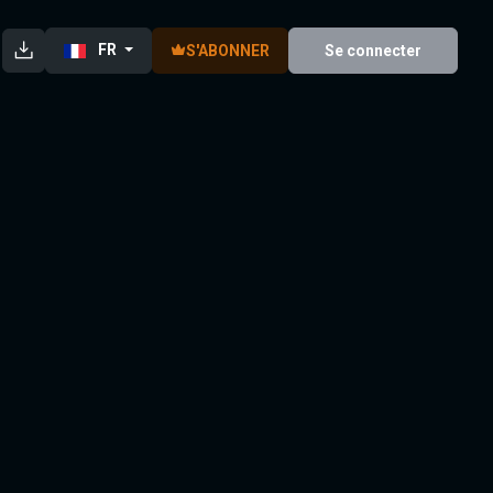
FR
S'ABONNER
Se connecter