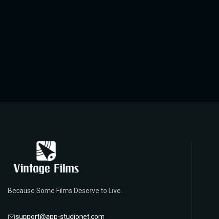
Because Some Films Deserve to Live.
support@app-studionet.com