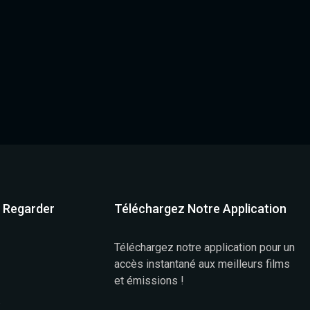
à Regarder
Téléchargez Notre Application
Téléchargez notre application pour un
accès instantané aux meilleurs films
et émissions !
)