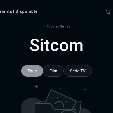
Bientôt Disponible
← Tous les Genres
Sitcom
Tous
Film
Série TV