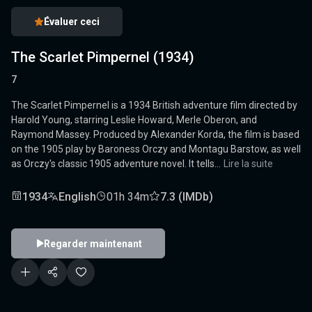
Évaluer ceci
The Scarlet Pimpernel (1934)
7
The Scarlet Pimpernel is a 1934 British adventure film directed by
Harold Young, starring Leslie Howard, Merle Oberon, and
Raymond Massey. Produced by Alexander Korda, the film is based
on the 1905 play by Baroness Orczy and Montagu Barstow, as well
as Orczy's classic 1905 adventure novel. It tells...
Lire la suite
1934
English
01h 34m
7.3 (IMDb)
Regarder maintenant