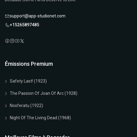
support@app-studionet.com
+15265897485
Émissions Premium
Safety Last! (1923)
The Passion Of Joan Of Arc (1928)
Nosferatu (1922)
Night Of The Living Dead (1968)