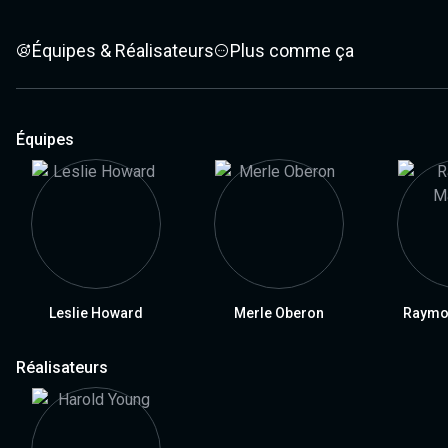
Équipes & Réalisateurs
Plus comme ça
Équipes
Leslie Howard
Merle Oberon
Raymo
Réalisateurs