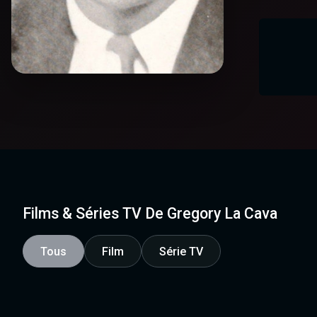
Films & Séries TV De Gregory La Cava
Tous
Film
Série TV