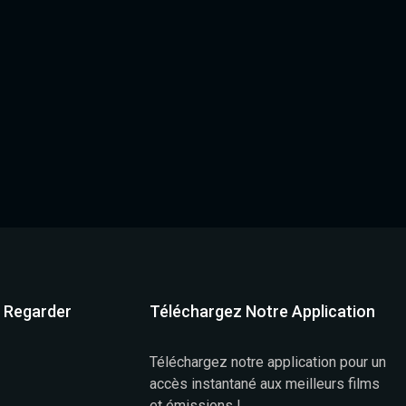
à Regarder
Téléchargez Notre Application
Téléchargez notre application pour un
accès instantané aux meilleurs films
et émissions !