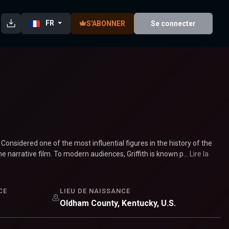
FR
S'ABONNER
Se connecter
Considered one of the most influential figures in the history of the
 narrative film. To modern audiences, Griffith is known p...
Lire la
CE
LIEU DE NAISSANCE
Oldham County, Kentucky, U.S.