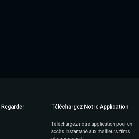
à Regarder
Téléchargez Notre Application
Téléchargez notre application pour un
accès instantané aux meilleurs films
et émissions !