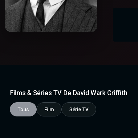
Films & Séries TV De David Wark Griffith
Tous
Film
Série TV