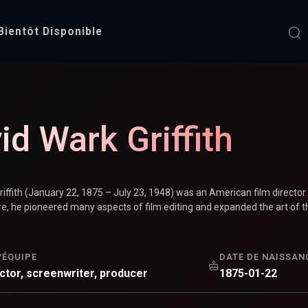
Bientôt Disponible
fith
id Wark Griffith
iffith (January 22, 1875 – July 23, 1948) was an American film director. 
e, he pioneered many aspects of film editing and expanded the art of the
/ÉQUIPE
DATE DE NAISSAN
ector, screenwriter, producer
1875-01-22