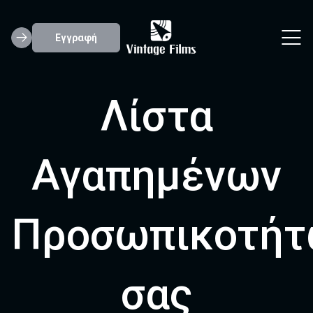
Εγγραφή
Λίστα
Αγαπημένων
Προσωπικοτήτ
σας