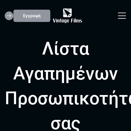
Εγγραφή
Λίστα
Αγαπημένων
Προσωπικοτήτ
σας