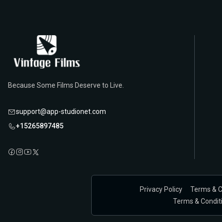
Because Some Films Deserve to Live.
support@app-studionet.com
+15265897485
Privacy Policy
Terms & C
Terms & Conditio