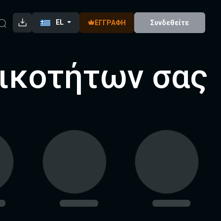
EL
ΕΓΓΡΑΦΉ
Συνδεθείτε
ικοτήτων σας