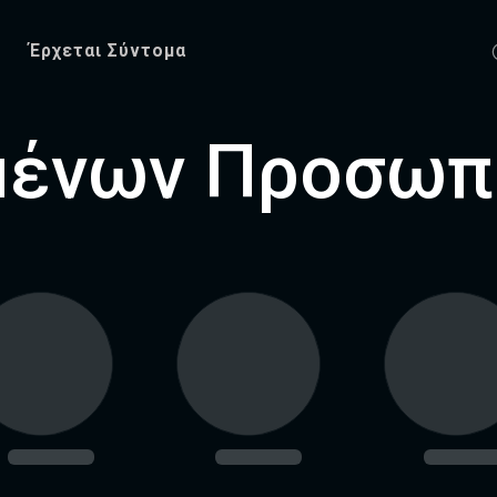
Έρχεται Σύντομα
μένων Προσωπ