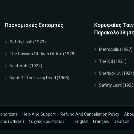
Προνομιακές Εκπομπές
Κορυφαίες Ταιν
Παρακολούθησ
Safety Last! (1923)
Metropolis (1927)
The Passion Of Joan Of Arc (1928)
The Kid (1921)
Nosferatu (1922)
Sherlock Jr. (1924
Night Of The Living Dead (1968)
Safety Last! (1923
onditions
Help And Support
Refund And Cancellation Policy
Abou
ns (Official)
Συχνές Ερωτήσεις
English
Français
Deutsch