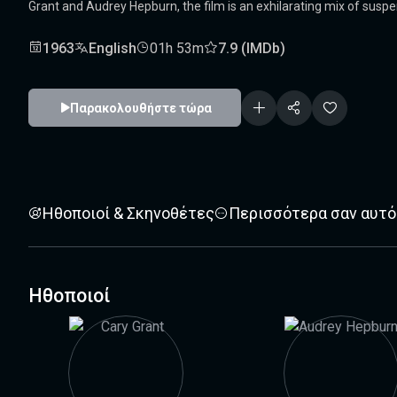
Grant and Audrey Hepburn, the film is an exhilarating mix of suspe
1963
English
01h 53m
7.9 (IMDb)
Παρακολουθήστε τώρα
Ηθοποιοί & Σκηνοθέτες
Περισσότερα σαν αυτό
Ηθοποιοί