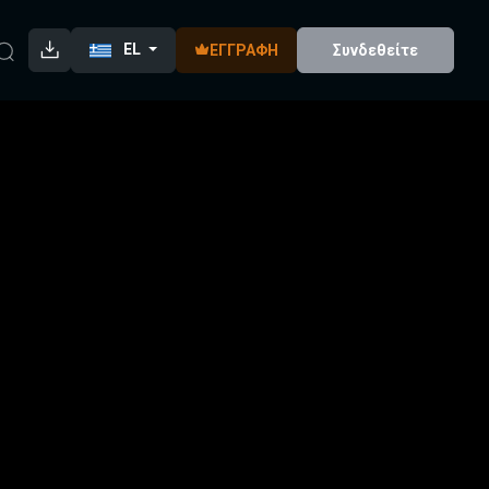
EL
ΕΓΓΡΑΦΉ
Συνδεθείτε