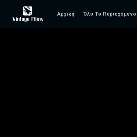
Αρχική
Όλο Το Περιεχόμενο
Charade (1963