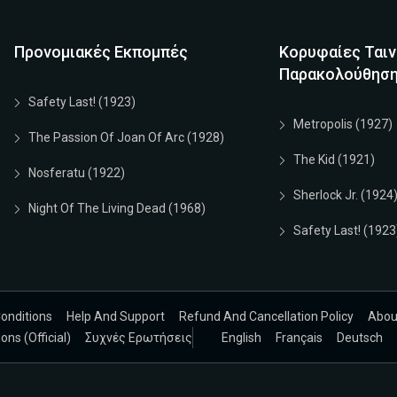
Προνομιακές Εκπομπές
Κορυφαίες Ταιν
Παρακολούθησ
Safety Last! (1923)
Metropolis (1927)
The Passion Of Joan Of Arc (1928)
The Kid (1921)
Nosferatu (1922)
Sherlock Jr. (1924
Night Of The Living Dead (1968)
Safety Last! (1923
onditions
Help And Support
Refund And Cancellation Policy
Abou
ns (Official)
Συχνές Ερωτήσεις
English
Français
Deutsch