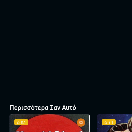
Περισσότερα Σαν Αυτό
8.1
8.1