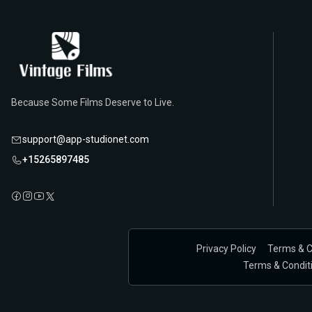
Because Some Films Deserve to Live.
support@app-studionet.com
+15265897485
Privacy Policy
Terms & C
Terms & Conditio