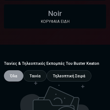
Noir
ΚΟΡΥΦΑΊΑ ΕΊΔΗ
Ταινίες & Τηλεοπτικές Εκπομπές Του Buster Keaton
Όλα
Ταινία
Τηλεοπτική Σειρά