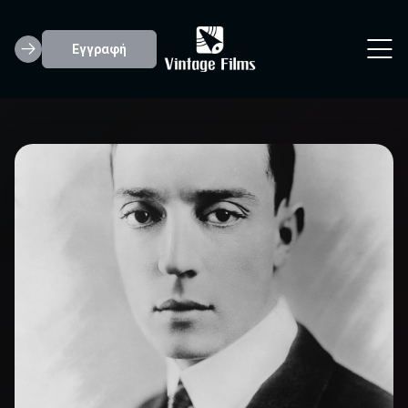
Εγγραφή
Buster Keaton