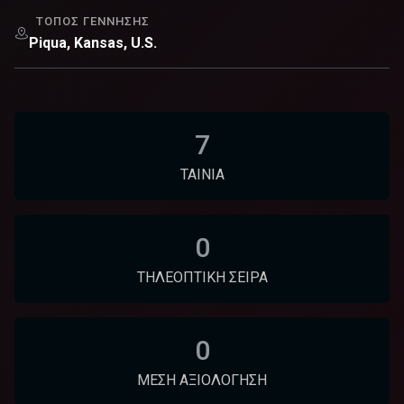
ΤΌΠΟΣ ΓΈΝΝΗΣΗΣ
Piqua, Kansas, U.S.
7
ΤΑΙΝΊΑ
0
ΤΗΛΕΟΠΤΙΚΉ ΣΕΙΡΆ
0
ΜΈΣΗ ΑΞΙΟΛΌΓΗΣΗ