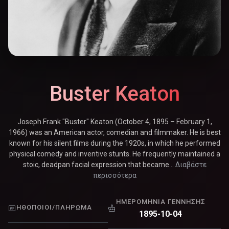
Buster Keaton
Joseph Frank "Buster" Keaton (October 4, 1895 – February 1,
1966) was an American actor, comedian and filmmaker. He is best
known for his silent films during the 1920s, in which he performed
physical comedy and inventive stunts. He frequently maintained a
stoic, deadpan facial expression that became...
Διαβάστε
περισσότερα
ΗΜΕΡΟΜΗΝΊΑ ΓΈΝΝΗΣΗΣ
ΗΘΟΠΟΙΟΊ/ΠΛΉΡΩΜΑ
1895-10-04