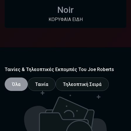
Noir
ΚΟΡΥΦΑΊΑ ΕΊΔΗ
Ταινίες & Τηλεοπτικές Εκπομπές Του Joe Roberts
Όλα
Ταινία
Τηλεοπτική Σειρά