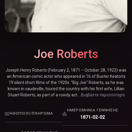
Joe Roberts
Joseph Henry Roberts (February 2, 1871 – October 28, 1923) was
an American comic actor who appeared in 16 of Buster Keaton's
19 silent short films of the 1920s. "Big Joe" Roberts, as he was
known in vaudeville, toured the country with his first wife, Lillian
Stuart Roberts, as part of a rowdy act...
Διαβάστε περισσότερα
ΗΜΕΡΟΜΗΝΊΑ ΓΈΝΝΗΣΗΣ
ΗΘΟΠΟΙΟΊ/ΠΛΉΡΩΜΑ
1871-02-02