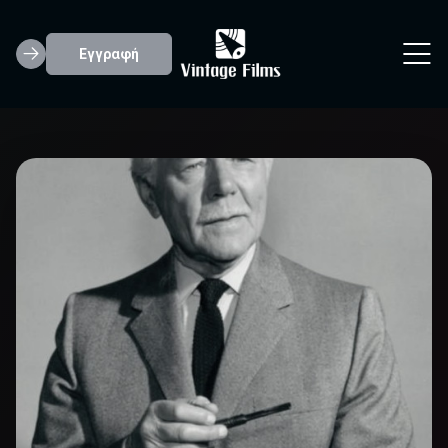
Εγγραφή
Charlie Ruggles