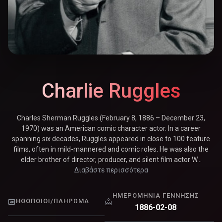
Charlie Ruggles
Charles Sherman Ruggles (February 8, 1886 – December 23,
1970) was an American comic character actor. In a career
spanning six decades, Ruggles appeared in close to 100 feature
films, often in mild-mannered and comic roles. He was also the
elder brother of director, producer, and silent film actor W...
Διαβάστε περισσότερα
ΗΜΕΡΟΜΗΝΊΑ ΓΈΝΝΗΣΗΣ
ΗΘΟΠΟΙΟΊ/ΠΛΉΡΩΜΑ
1886-02-08