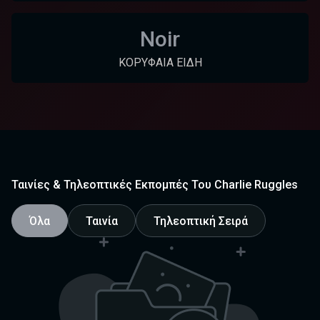
Noir
ΚΟΡΥΦΑΊΑ ΕΊΔΗ
Ταινίες & Τηλεοπτικές Εκπομπές Του Charlie Ruggles
Όλα
Ταινία
Τηλεοπτική Σειρά