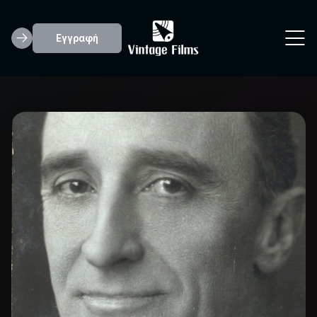
Εγγραφή
Brandon Hurst