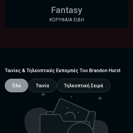
Fantasy
ΚΟΡΥΦΑΊΑ ΕΊΔΗ
Ταινίες & Τηλεοπτικές Εκπομπές Του Brandon Hurst
Όλα
Ταινία
Τηλεοπτική Σειρά