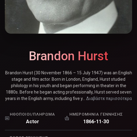
Brandon Hurst
Brandon Hurst (30 November 1866 – 15 July 1947) was an English
stage and film actor. Born in London, England, Hurst studied
philology in his youth and began performing in theater in the
1880s. Before he began acting professionally, Hurst served seven
years in the English army, including five y...
Διαβάστε περισσότερα
ΗΘΟΠΟΙΟΊ/ΠΛΉΡΩΜΑ
ΗΜΕΡΟΜΗΝΊΑ ΓΈΝΝΗΣΗΣ
Actor
1866-11-30