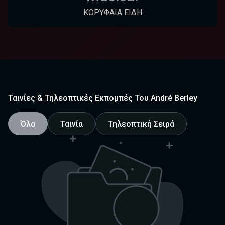
ΚΟΡΥΦΑΊΑ ΕΊΔΗ
Ταινίες & Τηλεοπτικές Εκπομπές Του André Berley
Όλα
Ταινία
Τηλεοπτική Σειρά