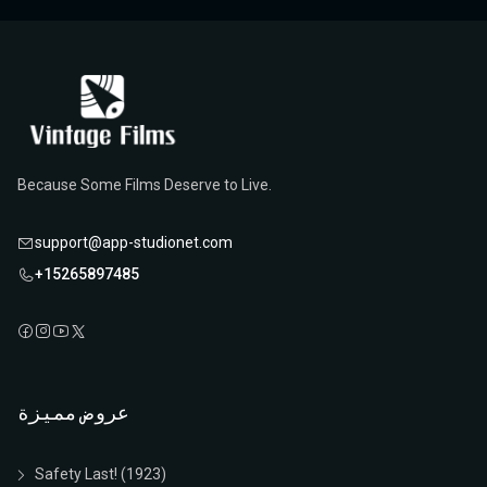
Because Some Films Deserve to Live.
support@app-studionet.com
+15265897485
عروض مميزة
Safety Last! (1923)