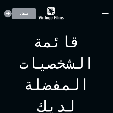
سجل
قائمة
الشخصيات
المفضلة
لديك