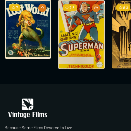
7
7.5
8.3
Because Some Films Deserve to Live.