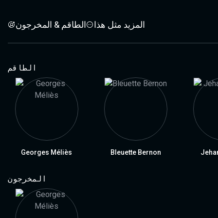
المزيد مثل هذا
الطاقم & المخرجون
الطاقم
Georges Méliès
Bleuette Bernon
Jehan
المخرجون