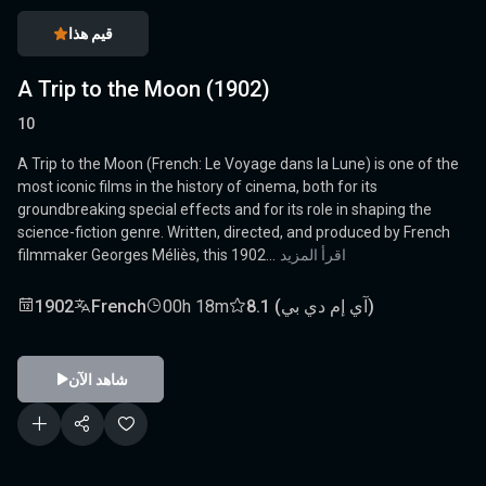
قيم هذا
A Trip to the Moon (1902)
10
A Trip to the Moon (French: Le Voyage dans la Lune) is one of the
most iconic films in the history of cinema, both for its
groundbreaking special effects and for its role in shaping the
science-fiction genre. Written, directed, and produced by French
اقرأ المزيد
filmmaker Georges Méliès, this 1902...
8.1 (آي إم دي بي)
00h 18m
French
1902
شاهد الآن