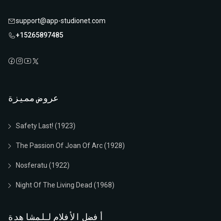
support@app-studionet.com
+15265897485
عروض مميزة
Safety Last! (1923)
The Passion Of Joan Of Arc (1928)
Nosferatu (1922)
Night Of The Living Dead (1968)
أفضل الأفلام للمشاهدة