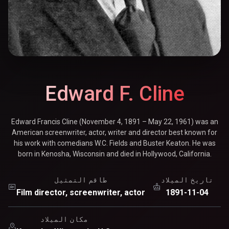
Edward F. Cline
Edward Francis Cline (November 4, 1891 – May 22, 1961) was an
American screenwriter, actor, writer and director best known for
his work with comedians W.C. Fields and Buster Keaton. He was
born in Kenosha, Wisconsin and died in Hollywood, California.
تاريخ الميلاد
طاقم التمثيل
Film director, screenwriter, actor
1891-11-04
مكان الميلاد