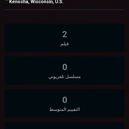
Kenosha, Wisconsin, U.S.
2
فيلم
0
مسلسل تلفزيوني
0
التقييم المتوسط