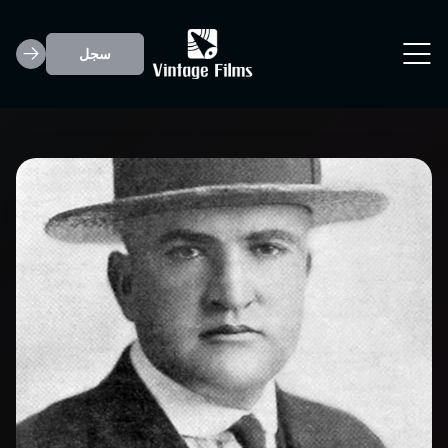
سجل
Edward F. Cline