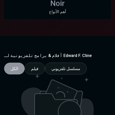
Noir
أهم الأنواع
أفلام & برامج تلفزيونية لـ Edward F. Cline
مسلسل تلفزيوني
فيلم
الكل