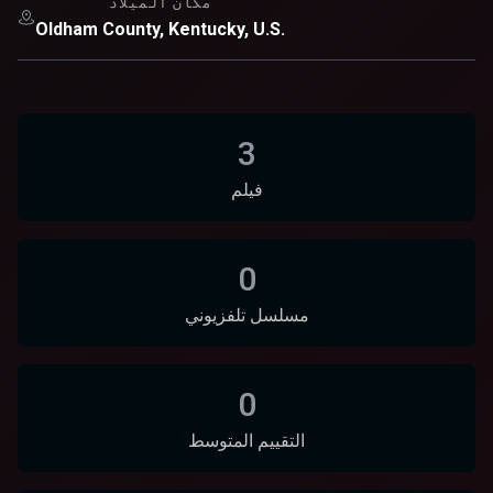
مكان الميلاد
Oldham County, Kentucky, U.S.
3
فيلم
0
مسلسل تلفزيوني
0
التقييم المتوسط