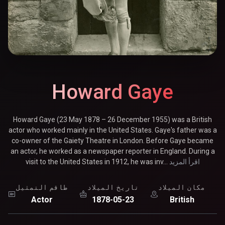
Howard Gaye
Howard Gaye (23 May 1878 – 26 December 1955) was a British
actor who worked mainly in the United States. Gaye's father was a
co-owner of the Gaiety Theatre in London. Before Gaye became
an actor, he worked as a newspaper reporter in England. During a
اقرأ المزيد
visit to the United States in 1912, he was inv...
مكان الميلاد
تاريخ الميلاد
طاقم التمثيل
Actor
1878-05-23
British