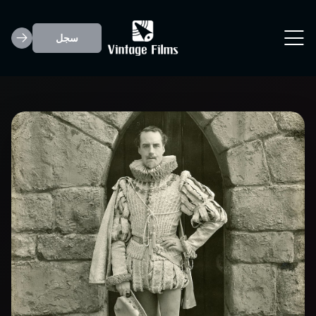
سجل
Howard Gaye