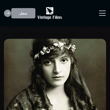
سجل
Miriam Cooper