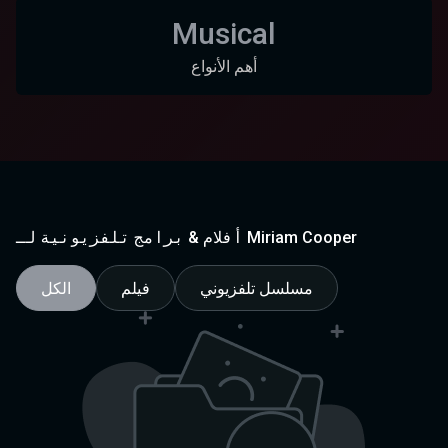
Musical
أهم الأنواع
أفلام & برامج تلفزيونية لـ Miriam Cooper
مسلسل تلفزيوني
فيلم
الكل