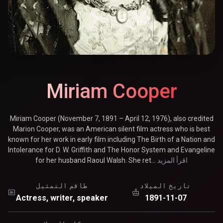
Miriam Cooper
Miriam Cooper (November 7, 1891 – April 12, 1976), also credited
Marion Cooper, was an American silent film actress who is best
known for her work in early film including The Birth of a Nation and
Intolerance for D. W. Griffith and The Honor System and Evangeline
اقرأ المزيد
for her husband Raoul Walsh. She ret...
تاريخ الميلاد
طاقم التمثيل
Actress, writer, speaker
1891-11-07