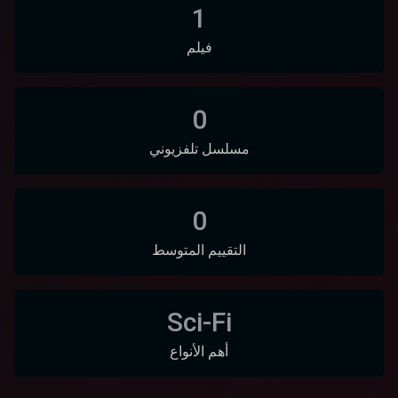
1
فيلم
0
مسلسل تلفزيوني
0
التقييم المتوسط
Sci-Fi
أهم الأنواع