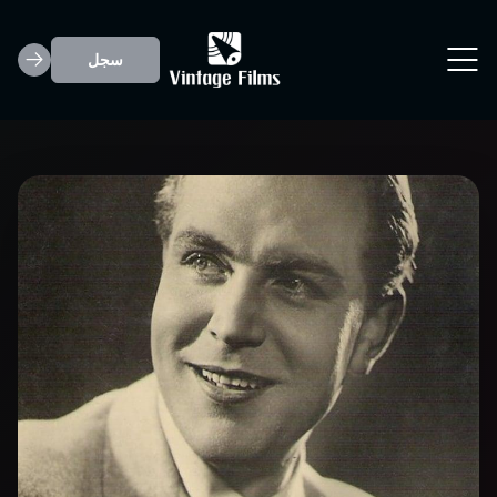
سجل
Gustav Frohlich