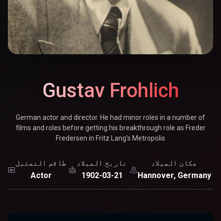
Gustav Frohlich
German actor and director. He had minor roles in a number of
films and roles before getting his breakthrough role as Freder
Fredersen in Fritz Lang's Metropolis
مكان الميلاد
تاريخ الميلاد
طاقم التمثيل
Actor
1902-03-21
Hannover, Germany