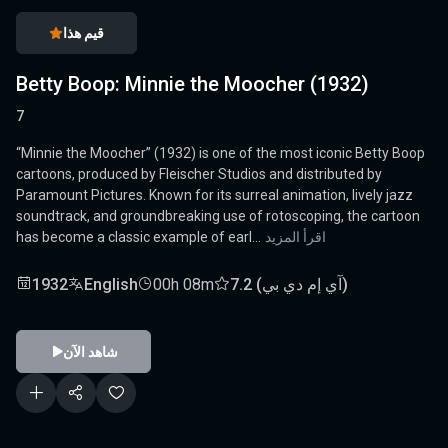
قيم هذا
Betty Boop: Minnie the Moocher (1932)
7
“Minnie the Moocher” (1932) is one of the most iconic Betty Boop
cartoons, produced by Fleischer Studios and distributed by
Paramount Pictures. Known for its surreal animation, lively jazz
soundtrack, and groundbreaking use of rotoscoping, the cartoon
اقرأ المزيد
has become a classic example of earl...
7.2 (آي إم دي بي)
00h 08m
English
1932
شاهد الآن