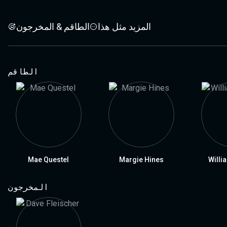
المزيد مثل هذا
الطاقم & المخرجون
الطاقم
Mae Questel
Margie Hines
Willi
المخرجون