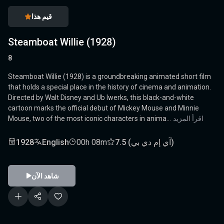
قيم هذا
Steamboat Willie (1928)
8
Steamboat Willie (1928) is a groundbreaking animated short film
that holds a special place in the history of cinema and animation.
Directed by Walt Disney and Ub Iwerks, this black-and-white
cartoon marks the official debut of Mickey Mouse and Minnie
اقرأ المزيد
Mouse, two of the most iconic characters in anima...
7.5 (آي إم دي بي)
00h 08m
English
1928
شاهد الآن